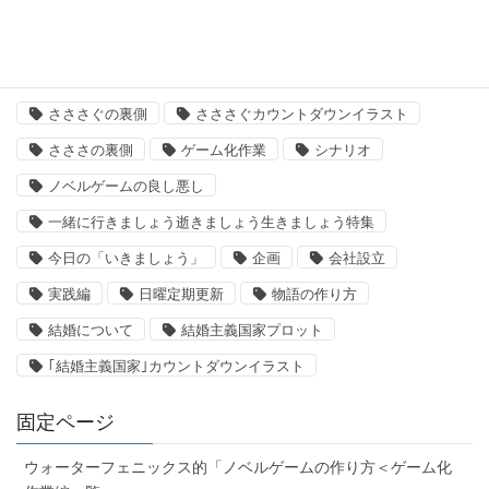
タグ
「いきましょう」出来るまで
さささ
さささぐ
さささぐの裏側
さささぐカウントダウンイラスト
さささの裏側
ゲーム化作業
シナリオ
ノベルゲームの良し悪し
一緒に行きましょう逝きましょう生きましょう特集
今日の「いきましょう」
企画
会社設立
実践編
日曜定期更新
物語の作り方
結婚について
結婚主義国家プロット
｢結婚主義国家｣カウントダウンイラスト
固定ページ
ウォーターフェニックス的「ノベルゲームの作り方＜ゲーム化