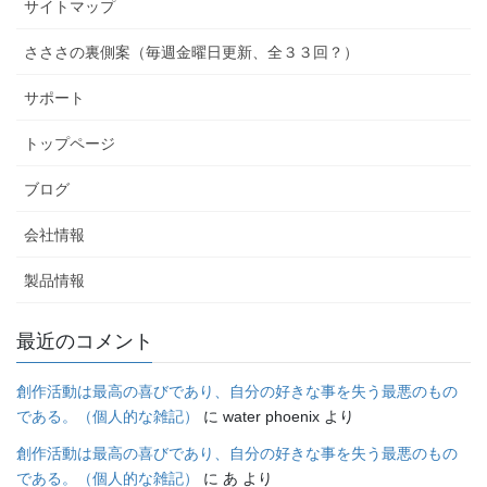
サイトマップ
さささの裏側案（毎週金曜日更新、全３３回？）
サポート
トップページ
ブログ
会社情報
製品情報
最近のコメント
創作活動は最高の喜びであり、自分の好きな事を失う最悪のもの
である。（個人的な雑記）
に
water phoenix
より
創作活動は最高の喜びであり、自分の好きな事を失う最悪のもの
である。（個人的な雑記）
に
あ
より