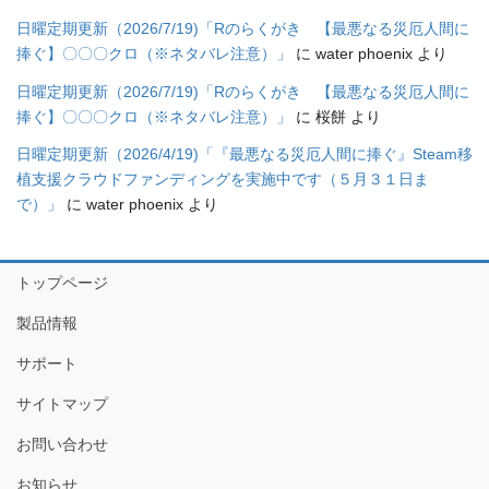
日曜定期更新（2026/7/19)「Rのらくがき 【最悪なる災厄人間に
捧ぐ】〇〇〇クロ（※ネタバレ注意）」
に
water phoenix
より
日曜定期更新（2026/7/19)「Rのらくがき 【最悪なる災厄人間に
捧ぐ】〇〇〇クロ（※ネタバレ注意）」
に
桜餅
より
日曜定期更新（2026/4/19)「『最悪なる災厄人間に捧ぐ』Steam移
植支援クラウドファンディングを実施中です（５月３１日ま
で）」
に
water phoenix
より
トップページ
製品情報
サポート
サイトマップ
お問い合わせ
お知らせ