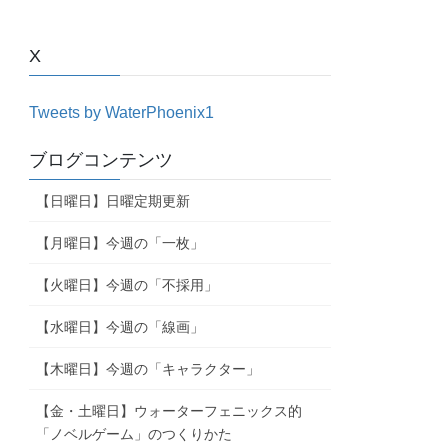
X
Tweets by WaterPhoenix1
ブログコンテンツ
【日曜日】日曜定期更新
【月曜日】今週の「一枚」
【火曜日】今週の「不採用」
【水曜日】今週の「線画」
【木曜日】今週の「キャラクター」
【金・土曜日】ウォーターフェニックス的
「ノベルゲーム」のつくりかた