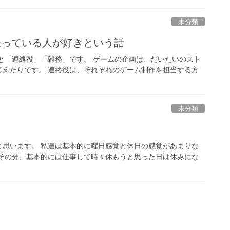
未分類
張っている人が好きという話
と「連絡役」「雑務」です。 ゲームの企画は、だいたいのスト
考えたりです。 連絡役は、それぞれのゲーム制作を担当する方
未分類
と思います。 私達は基本的に曜日感覚と休日の感覚があまりな
 その分、基本的には仕事して時々休もうと思った日は休みにな