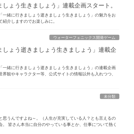
ましょう生きましょう」連載企画スタート。
ム「一緒に行きましょう逝きましょう生きましょう」の魅力をお
て紹介しますのでお楽しみに。
ウォーターフェニックス開発ゲーム
ましょう逝きましょう生きましょう」連載企
り「一緒に行きましょう逝きましょう生きましょう」の連載企画
 世界観やキャラクター等、公式サイトの情報以外も入れつつ、
未分類
ると思うんですよね～。（人生が充実している人？とも言えるの
会。 皆さん本当に自分のやっている事とか、仕事について熱く