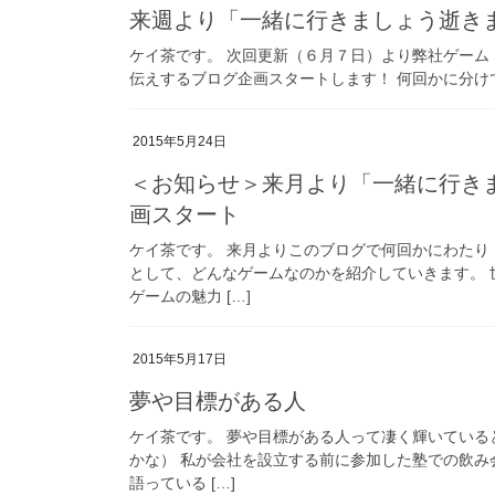
来週より「一緒に行きましょう逝き
ケイ茶です。 次回更新（６月７日）より弊社ゲー
伝えするブログ企画スタートします！ 何回かに分け
2015年5月24日
＜お知らせ＞来月より「一緒に行き
画スタート
ケイ茶です。 来月よりこのブログで何回かにわた
として、どんなゲームなのかを紹介していきます。
ゲームの魅力 […]
2015年5月17日
夢や目標がある人
ケイ茶です。 夢や目標がある人って凄く輝いてい
かな） 私が会社を設立する前に参加した塾での飲み
語っている […]