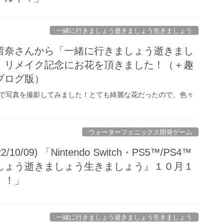
一緒に行きましょう逝きましょう生きましょう
留奈さんから「一緒に行きましょう逝きまし
」リメイク記念にお花を頂きました！（＋趣
ブログ版）
で写真を撮影してみました！とても綺麗な花だったので、色々
ウォーターフェニックス開発ゲーム
0/09) 「Nintendo Switch・PS5™/PS4™
しょう逝きましょう生きましょう』１０月１
！！」
一緒に行きましょう逝きましょう生きましょう