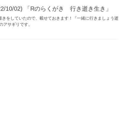
2/10/02) 「Rのらくがき 行き逝き生き」
書きをしていたので、載せておきます！『一緒に行きましょう逝
のアサギリです。