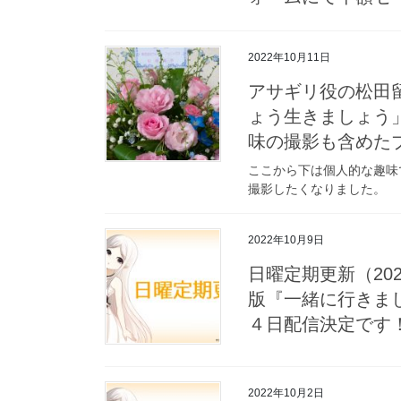
2022年10月11日
アサギリ役の松田
ょう生きましょう
味の撮影も含めた
ここから下は個人的な趣味
撮影したくなりました。
2022年10月9日
日曜定期更新（2022/1
版『一緒に行きま
４日配信決定です
2022年10月2日