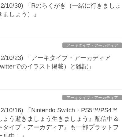
2/10/30) 「Rのらくがき（一緒に行きましょ
きましょう）」
アーキタイプ・アーカディア
2/10/23) 「アーキタイプ・アーカディア
witterでのイラスト掲載）と雑記」
アーキタイプ・アーカディア
0/16) 「Nintendo Switch・PS5™/PS4™
しょう逝きましょう生きましょう』配信中＆
キタイプ・アーカディア』も一部プラットフ
ール中！」