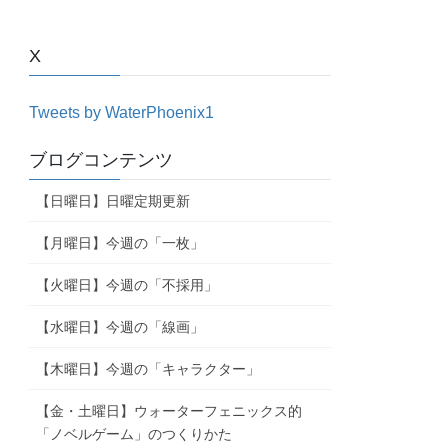
X
Tweets by WaterPhoenix1
ブログコンテンツ
【日曜日】日曜定期更新
【月曜日】今週の「一枚」
【火曜日】今週の「不採用」
【水曜日】今週の「線画」
【木曜日】今週の「キャラクター」
【金・土曜日】ウォーターフェニックス的
「ノベルゲーム」のつくりかた