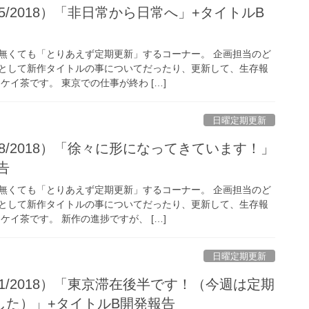
5/2018）「非日常から日常へ」+タイトルB
無くても「とりあえず定期更新」するコーナー。 企画担当のど
として新作タイトルの事についてだったり、更新して、生存報
ケイ茶です。 東京での仕事が終わ […]
日曜定期更新
18/2018）「徐々に形になってきています！」
告
無くても「とりあえず定期更新」するコーナー。 企画担当のど
として新作タイトルの事についてだったり、更新して、生存報
ケイ茶です。 新作の進捗ですが、 […]
日曜定期更新
11/2018）「東京滞在後半です！（今週は定期
した）」+タイトルB開発報告