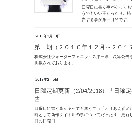
日曜日に書く事があっても
うでもいい事だったり、時
告する事が第一目的です。 
2018年2月10日
第三期（２０１６年１２月～２０１
株式会社ウォーターフェニックス第三期、決算公告を
掲載されております。
2018年2月5日
日曜定期更新（2/04/2018）「日
告
日曜日に書く事があっても無くても「とりあえず定
時として新作タイトルの事についてだったり、更新し
日の日曜日 […]