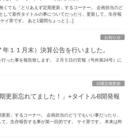
無くても「とりあえず定期更新」するコーナー。 企画担当のど
として新作タイトルの事についてだったり、更新して、生存報
ケイ茶です。 あと1週間ちょっと […]
お知らせ
７年１１月末）決算公告を行いました。
行った事を報告致します。 ２月５日の官報（号外第24号）に
日曜定期更新
曜定期更新忘れてました！」+タイトルB開発報
期更新」するコーナー。 企画担当のどうでもいい事だったり、
て、生存報告する事が第一目的です。 ケイ茶です。 本来は昨