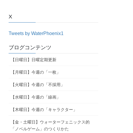
X
Tweets by WaterPhoenix1
ブログコンテンツ
【日曜日】日曜定期更新
【月曜日】今週の「一枚」
【火曜日】今週の「不採用」
【水曜日】今週の「線画」
【木曜日】今週の「キャラクター」
【金・土曜日】ウォーターフェニックス的
「ノベルゲーム」のつくりかた