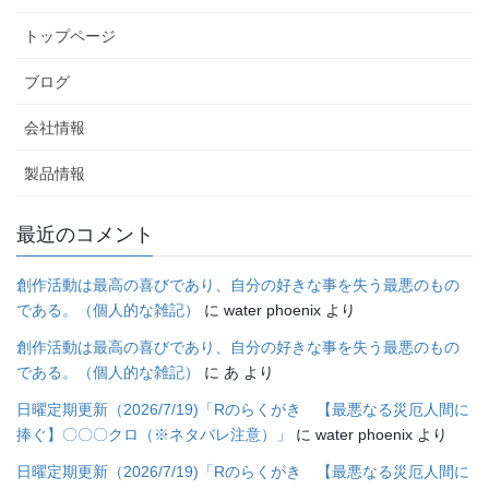
トップページ
ブログ
会社情報
製品情報
最近のコメント
創作活動は最高の喜びであり、自分の好きな事を失う最悪のもの
である。（個人的な雑記）
に
water phoenix
より
創作活動は最高の喜びであり、自分の好きな事を失う最悪のもの
である。（個人的な雑記）
に
あ
より
日曜定期更新（2026/7/19)「Rのらくがき 【最悪なる災厄人間に
捧ぐ】〇〇〇クロ（※ネタバレ注意）」
に
water phoenix
より
日曜定期更新（2026/7/19)「Rのらくがき 【最悪なる災厄人間に