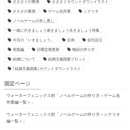
さささぐの裏側
さささぐカウントダウンイラスト
さささの裏側
ゲーム化作業
シナリオ
ノベルゲームの良し悪し
一緒に行きましょう逝きましょう生きましょう特集
今日の「いきましょう」
企画
会社設立
実践編
日曜定期更新
物語の作り方
結婚について
結婚主義国家プロット
｢結婚主義国家｣カウントダウンイラスト
固定ページ
ウォーターフェニックス的「ノベルゲームの作り方＜ゲーム化
作業編一覧＞」
ウォーターフェニックス的「ノベルゲームの作り方＜シナリオ
編一覧＞」