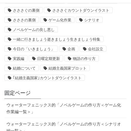
「いきましょう」出来るまで
さささ
さささぐ
さささぐの裏側
さささぐカウントダウンイラスト
さささの裏側
ゲーム化作業
シナリオ
ノベルゲームの良し悪し
一緒に行きましょう逝きましょう生きましょう特集
今日の「いきましょう」
企画
会社設立
実践編
日曜定期更新
物語の作り方
結婚について
結婚主義国家プロット
｢結婚主義国家｣カウントダウンイラスト
固定ページ
ウォーターフェニックス的「ノベルゲームの作り方＜ゲーム化
作業編一覧＞」
ウォーターフェニックス的「ノベルゲームの作り方＜シナリオ
編一覧＞」