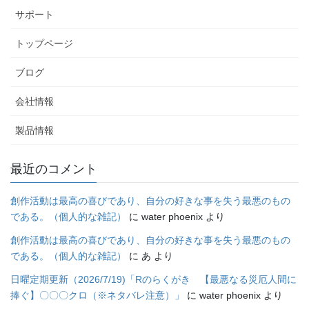
サポート
トップページ
ブログ
会社情報
製品情報
最近のコメント
創作活動は最高の喜びであり、自分の好きな事を失う最悪のもの
である。（個人的な雑記）
に
water phoenix
より
創作活動は最高の喜びであり、自分の好きな事を失う最悪のもの
である。（個人的な雑記）
に
あ
より
日曜定期更新（2026/7/19)「Rのらくがき 【最悪なる災厄人間に
捧ぐ】〇〇〇クロ（※ネタバレ注意）」
に
water phoenix
より