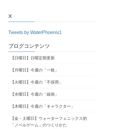
X
Tweets by WaterPhoenix1
ブログコンテンツ
【日曜日】日曜定期更新
【月曜日】今週の「一枚」
【火曜日】今週の「不採用」
【水曜日】今週の「線画」
【木曜日】今週の「キャラクター」
【金・土曜日】ウォーターフェニックス的
「ノベルゲーム」のつくりかた