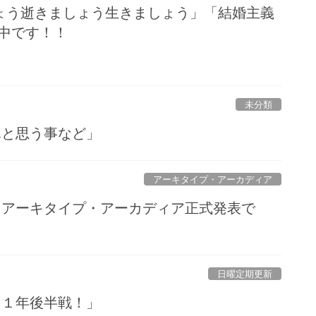
ょう逝きましょう生きましょう」「結婚主義
ル中です！！
未分類
日々ふと思う事など」
アーキタイプ・アーカディア
「新作 アーキタイプ・アーカディア正式発表で
日曜定期更新
２０２１年後半戦！」