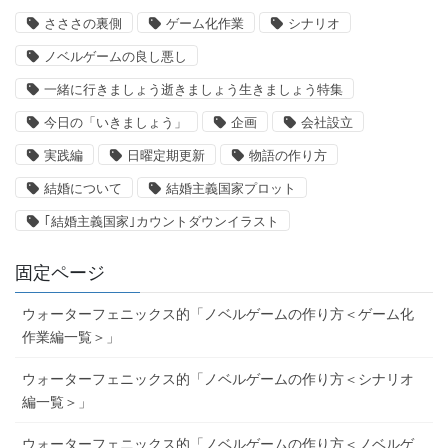
さささの裏側
ゲーム化作業
シナリオ
ノベルゲームの良し悪し
一緒に行きましょう逝きましょう生きましょう特集
今日の「いきましょう」
企画
会社設立
実践編
日曜定期更新
物語の作り方
結婚について
結婚主義国家プロット
｢結婚主義国家｣カウントダウンイラスト
固定ページ
ウォーターフェニックス的「ノベルゲームの作り方＜ゲーム化
作業編一覧＞」
ウォーターフェニックス的「ノベルゲームの作り方＜シナリオ
編一覧＞」
ウォーターフェニックス的「ノベルゲームの作り方＜ノベルゲ