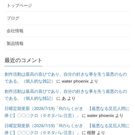
トップページ
ブログ
会社情報
製品情報
最近のコメント
創作活動は最高の喜びであり、自分の好きな事を失う最悪のもの
である。（個人的な雑記）
に
water phoenix
より
創作活動は最高の喜びであり、自分の好きな事を失う最悪のもの
である。（個人的な雑記）
に
あ
より
日曜定期更新（2026/7/19)「Rのらくがき 【最悪なる災厄人間に
捧ぐ】〇〇〇クロ（※ネタバレ注意）」
に
water phoenix
より
日曜定期更新（2026/7/19)「Rのらくがき 【最悪なる災厄人間に
捧ぐ】〇〇〇クロ（※ネタバレ注意）」
に
桜餅
より