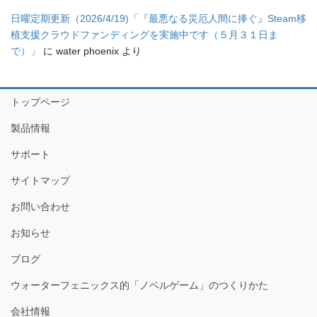
日曜定期更新（2026/4/19)「『最悪なる災厄人間に捧ぐ』Steam移
植支援クラウドファンディングを実施中です（５月３１日ま
で）」
に
water phoenix
より
トップページ
製品情報
サポート
サイトマップ
お問い合わせ
お知らせ
ブログ
ウォーターフェニックス的「ノベルゲーム」のつくりかた
会社情報