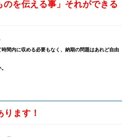
ものを伝える事」それができる
？
て時間内に収める必要もなく、納期の問題はあれど自由
い。
あります！