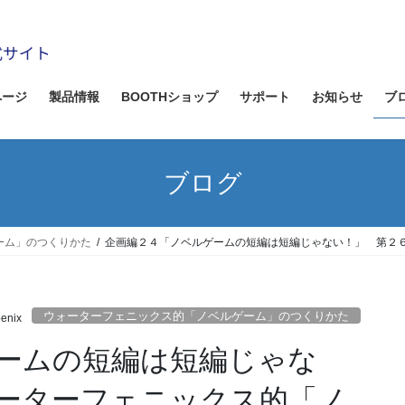
ページ
製品情報
BOOTHショップ
サポート
お知らせ
ブ
ブログ
ーム」のつくりかた
企画編２４「ノベルゲームの短編は短編じゃない！」 第２
ウォーターフェニックス的「ノベルゲーム」のつくりかた
enix
ームの短編は短編じゃな
ーターフェニックス的「ノ