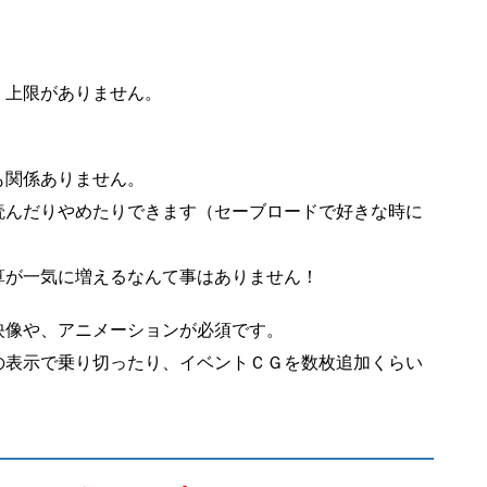
、上限がありません。
も関係ありません。
読んだりやめたりできます（セーブロードで好きな時に
算が一気に増えるなんて事はありません！
映像や、アニメーションが必須です。
の表示で乗り切ったり、イベントＣＧを数枚追加くらい