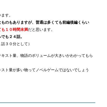
います。
なものもありますが、普通は多くても前編後編くらい
ても１０時間未満
だと思います。
ルでも２４話。
１話３０分として）
テキスト量、物語のボリュームが大きいかわかってもら
キスト量が多い物ってノベルゲームではないでしょう