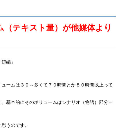
ム（テキスト量）が他媒体より
「短編」
リュームは３０～多くて７０時間とか８０時間以上って
て、基本的にそのボリュームはシナリオ（物語）部分＝
と思うのです。