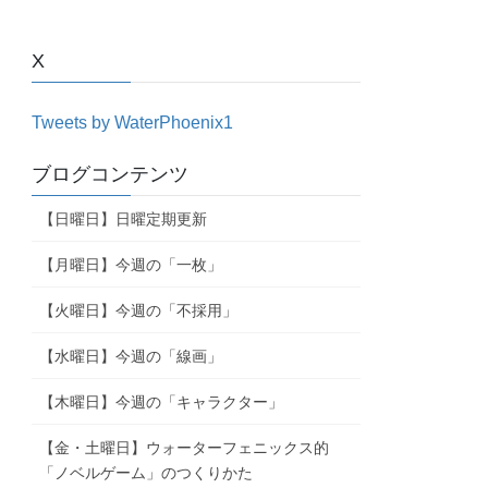
X
Tweets by WaterPhoenix1
ブログコンテンツ
【日曜日】日曜定期更新
【月曜日】今週の「一枚」
【火曜日】今週の「不採用」
【水曜日】今週の「線画」
【木曜日】今週の「キャラクター」
【金・土曜日】ウォーターフェニックス的
「ノベルゲーム」のつくりかた