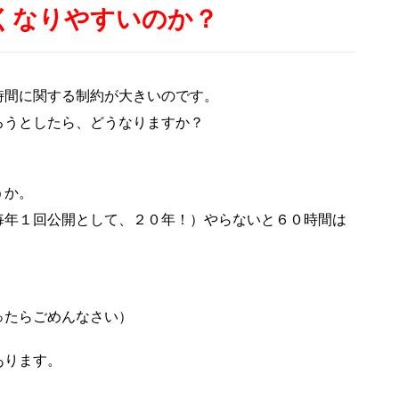
くなりやすいのか？
時間に関する制約が大きいのです。
ろうとしたら、どうなりますか？
うか。
毎年１回公開として、２０年！）やらないと６０時間は
ったらごめんなさい）
あります。