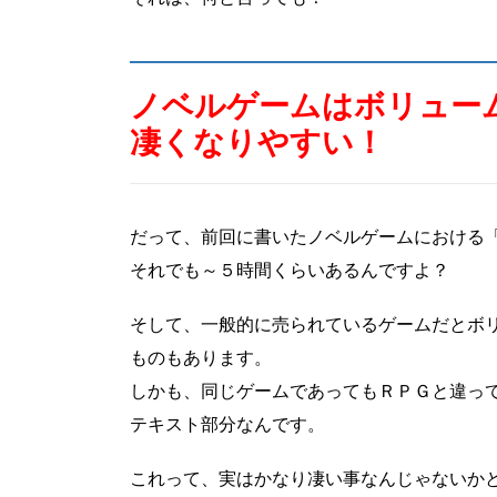
ノベルゲームはボリュー
凄くなりやすい！
だって、前回に書いたノベルゲームにおける
それでも～５時間くらいあるんですよ？
そして、一般的に売られているゲームだとボ
ものもあります。
しかも、同じゲームであってもＲＰＧと違っ
テキスト部分なんです。
これって、実はかなり凄い事なんじゃないか