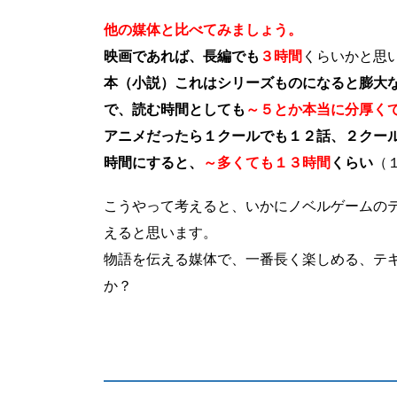
他の媒体と比べてみましょう。
映画であれば、長編でも
３時間
くらいかと思
本（小説）これはシリーズものになると膨大
で、読む時間としても
～５とか本当に分厚く
アニメだったら１クールでも１２話、２クー
時間にすると、
～多くても１３時間
くらい
（
こうやって考えると、いかにノベルゲームの
えると思います。
物語を伝える媒体で、一番長く楽しめる、テ
か？