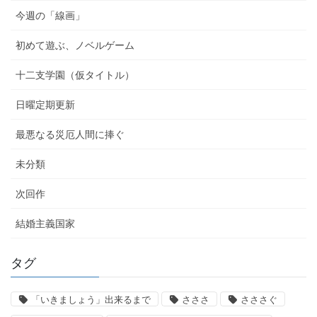
今週の「線画」
初めて遊ぶ、ノベルゲーム
十二支学園（仮タイトル）
日曜定期更新
最悪なる災厄人間に捧ぐ
未分類
次回作
結婚主義国家
タグ
「いきましょう」出来るまで
さささ
さささぐ