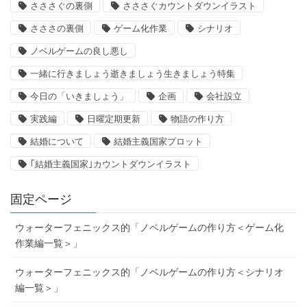
さささぐの裏側
さささぐカウントダウンイラスト
さささの裏側
ゲーム化作業
シナリオ
ノベルゲームの良し悪し
一緒に行きましょう逝きましょう生きましょう特集
今日の「いきましょう」
企画
会社設立
実践編
日曜定期更新
物語の作り方
結婚について
結婚主義国家プロット
｢結婚主義国家｣カウントダウンイラスト
固定ページ
ウォーターフェニックス的「ノベルゲームの作り方＜ゲーム化
作業編一覧＞」
ウォーターフェニックス的「ノベルゲームの作り方＜シナリオ
編一覧＞」