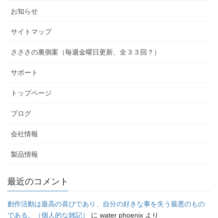
お知らせ
サイトマップ
さささの裏側案（毎週金曜日更新、全３３回？）
サポート
トップページ
ブログ
会社情報
製品情報
最近のコメント
創作活動は最高の喜びであり、自分の好きな事を失う最悪のもの
である。（個人的な雑記）
に
water phoenix
より