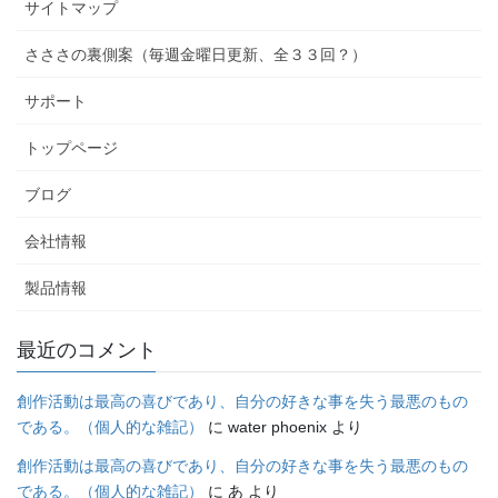
サイトマップ
さささの裏側案（毎週金曜日更新、全３３回？）
サポート
トップページ
ブログ
会社情報
製品情報
最近のコメント
創作活動は最高の喜びであり、自分の好きな事を失う最悪のもの
である。（個人的な雑記）
に
water phoenix
より
創作活動は最高の喜びであり、自分の好きな事を失う最悪のもの
である。（個人的な雑記）
に
あ
より