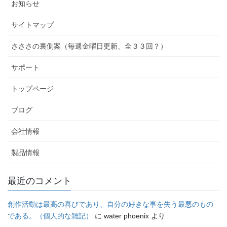
お知らせ
サイトマップ
さささの裏側案（毎週金曜日更新、全３３回？）
サポート
トップページ
ブログ
会社情報
製品情報
最近のコメント
創作活動は最高の喜びであり、自分の好きな事を失う最悪のもの
である。（個人的な雑記）
に
water phoenix
より