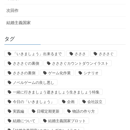
次回作
結婚主義国家
タグ
「いきましょう」出来るまで
さささ
さささぐ
さささぐの裏側
さささぐカウントダウンイラスト
さささの裏側
ゲーム化作業
シナリオ
ノベルゲームの良し悪し
一緒に行きましょう逝きましょう生きましょう特集
今日の「いきましょう」
企画
会社設立
実践編
日曜定期更新
物語の作り方
結婚について
結婚主義国家プロット