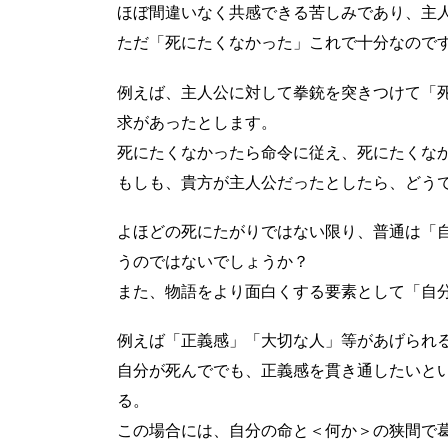
ほぼ間違いなく共感できる苦しみであり、主
ただ「死にたくなかった」これで十分なので
例えば、主人公に対して拳銃を突きつけて「
求があったとします。
死にたくなかったら命令に従え、死にたくな
もしも、貴方が主人公だったとしたら、どう
よほどの死にたがりではない限り、普通は「
うのではないでしょうか？
また、物語をより面白くする要素として「自
例えば「正義感」「大切な人」等があげられ
自分が死んででも、正義感を貫き通したいと
る。
この場合には、自分の命と＜何か＞の狭間で