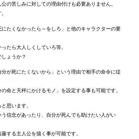
人公の苦しみに対しての理由付けも必要ありません。
す。
死にたくなかったら～をしろ」と他のキャラクターの要
かったら大人しくしていろ等。
でしょうか？
自分が死にたくないから」という理由で相手の命令に従
分の命と天秤にかけるモノ」を設定する事も可能です。
ると思います。
いう信念があったり、自分が死んでも助けたい人がい
葛藤する主人公を描く事が可能です。