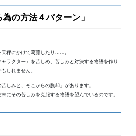
る為の方法４パターン」
を天秤にかけて葛藤したり……。
キャラクター）を苦しめ、苦しみと対決する物語を作り
かもしれません。
の苦しみと、そこからの脱却」があります。
だ末にその苦しみを克服する物語を望んでいるのです。