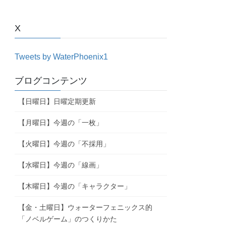
X
Tweets by WaterPhoenix1
ブログコンテンツ
【日曜日】日曜定期更新
【月曜日】今週の「一枚」
【火曜日】今週の「不採用」
【水曜日】今週の「線画」
【木曜日】今週の「キャラクター」
【金・土曜日】ウォーターフェニックス的
「ノベルゲーム」のつくりかた