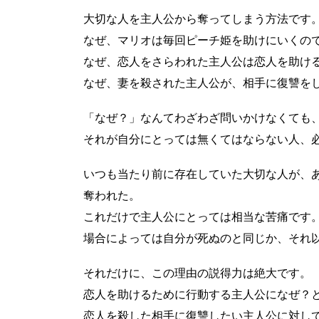
大切な人を主人公から奪ってしまう方法です
なぜ、マリオは毎回ピーチ姫を助けにいくの
なぜ、恋人をさらわれた主人公は恋人を助け
なぜ、妻を殺された主人公が、相手に復讐を
「なぜ？」なんてわざわざ問いかけなくても
それが自分にとっては無くてはならない人、
いつも当たり前に存在していた大切な人が、
奪われた。
これだけで主人公にとっては相当な苦痛です
場合によっては自分が死ぬのと同じか、それ
それだけに、この理由の説得力は絶大です。
恋人を助けるために行動する主人公になぜ？
恋人を殺した相手に復讐したい主人公に対し