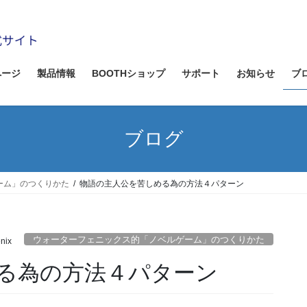
ページ
製品情報
BOOTHショップ
サポート
お知らせ
ブ
ブログ
ーム」のつくりかた
物語の主人公を苦しめる為の方法４パターン
ウォーターフェニックス的「ノベルゲーム」のつくりかた
nix
る為の方法４パターン