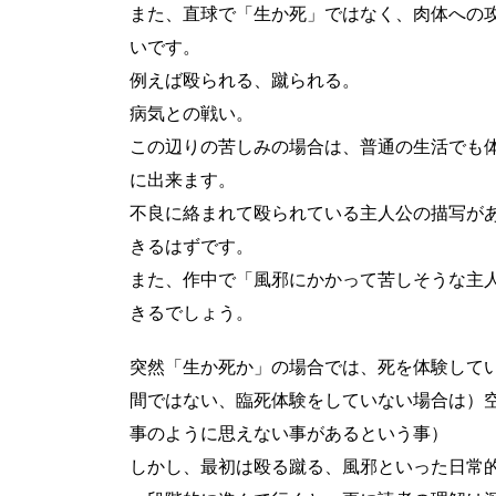
また、直球で「生か死」ではなく、肉体への
いです。
例えば殴られる、蹴られる。
病気との戦い。
この辺りの苦しみの場合は、普通の生活でも
に出来ます。
不良に絡まれて殴られている主人公の描写が
きるはずです。
また、作中で「風邪にかかって苦しそうな主
きるでしょう。
突然「生か死か」の場合では、死を体験して
間ではない、臨死体験をしていない場合は）
事のように思えない事があるという事）
しかし、最初は殴る蹴る、風邪といった日常