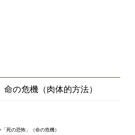
」命の危機（肉体的方法）
い「死の恐怖」（命の危機）