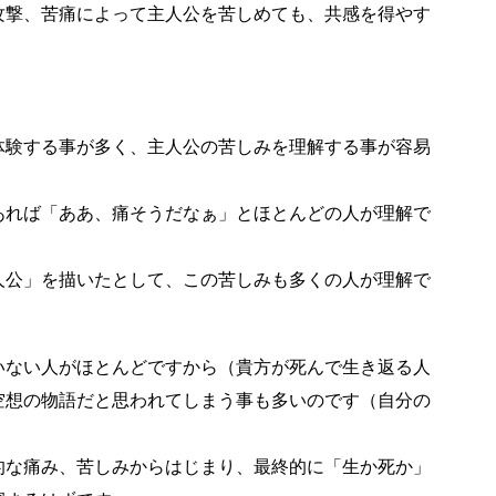
攻撃、苦痛によって主人公を苦しめても、共感を得やす
体験する事が多く、主人公の苦しみを理解する事が容易
あれば「ああ、痛そうだなぁ」とほとんどの人が理解で
人公」を描いたとして、この苦しみも多くの人が理解で
いない人がほとんどですから（貴方が死んで生き返る人
空想の物語だと思われてしまう事も多いのです（自分の
的な痛み、苦しみからはじまり、最終的に「生か死か」