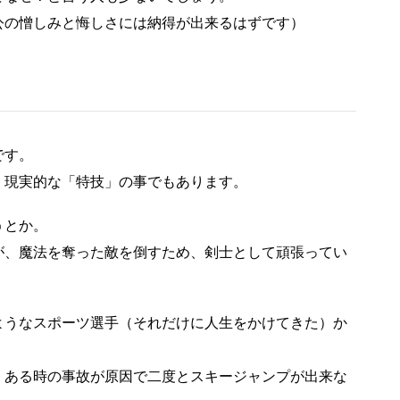
公の憎しみと悔しさには納得が出来るはずです）
です。
、現実的な「特技」の事でもあります。
うとか。
が、魔法を奪った敵を倒すため、剣士として頑張ってい
ようなスポーツ選手（それだけに人生をかけてきた）か
、ある時の事故が原因で二度とスキージャンプが出来な