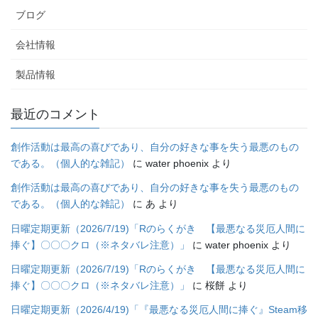
ブログ
会社情報
製品情報
最近のコメント
創作活動は最高の喜びであり、自分の好きな事を失う最悪のもの
である。（個人的な雑記）
に
water phoenix
より
創作活動は最高の喜びであり、自分の好きな事を失う最悪のもの
である。（個人的な雑記）
に
あ
より
日曜定期更新（2026/7/19)「Rのらくがき 【最悪なる災厄人間に
捧ぐ】〇〇〇クロ（※ネタバレ注意）」
に
water phoenix
より
日曜定期更新（2026/7/19)「Rのらくがき 【最悪なる災厄人間に
捧ぐ】〇〇〇クロ（※ネタバレ注意）」
に
桜餅
より
日曜定期更新（2026/4/19)「『最悪なる災厄人間に捧ぐ』Steam移