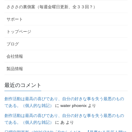
さささの裏側案（毎週金曜日更新、全３３回？）
サポート
トップページ
ブログ
会社情報
製品情報
最近のコメント
創作活動は最高の喜びであり、自分の好きな事を失う最悪のもの
である。（個人的な雑記）
に
water phoenix
より
創作活動は最高の喜びであり、自分の好きな事を失う最悪のもの
である。（個人的な雑記）
に
あ
より