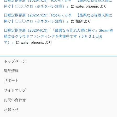
日曜定期更新（2026/7/19)「Rのらくがき 【最悪なる災厄人間に
捧ぐ】〇〇〇クロ（※ネタバレ注意）」
に
water phoenix
より
日曜定期更新（2026/7/19)「Rのらくがき 【最悪なる災厄人間に
捧ぐ】〇〇〇クロ（※ネタバレ注意）」
に
桜餅
より
日曜定期更新（2026/4/19)「『最悪なる災厄人間に捧ぐ』Steam移
植支援クラウドファンディングを実施中です（５月３１日ま
で）」
に
water phoenix
より
トップページ
製品情報
サポート
サイトマップ
お問い合わせ
お知らせ