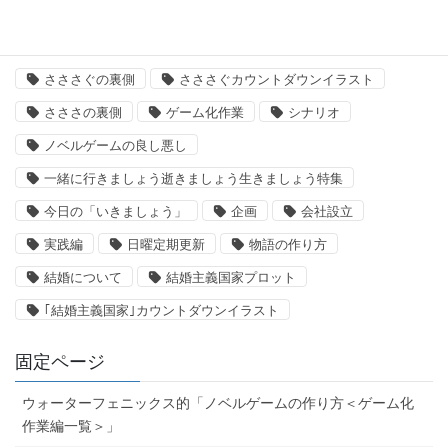
「いきましょう」出来るまで
さささ
さささぐ
さささぐの裏側
さささぐカウントダウンイラスト
さささの裏側
ゲーム化作業
シナリオ
ノベルゲームの良し悪し
一緒に行きましょう逝きましょう生きましょう特集
今日の「いきましょう」
企画
会社設立
実践編
日曜定期更新
物語の作り方
結婚について
結婚主義国家プロット
｢結婚主義国家｣カウントダウンイラスト
固定ページ
ウォーターフェニックス的「ノベルゲームの作り方＜ゲーム化
作業編一覧＞」