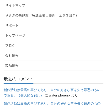
サイトマップ
さささの裏側案（毎週金曜日更新、全３３回？）
サポート
トップページ
ブログ
会社情報
製品情報
最近のコメント
創作活動は最高の喜びであり、自分の好きな事を失う最悪のもの
である。（個人的な雑記）
に
water phoenix
より
創作活動は最高の喜びであり、自分の好きな事を失う最悪のもの