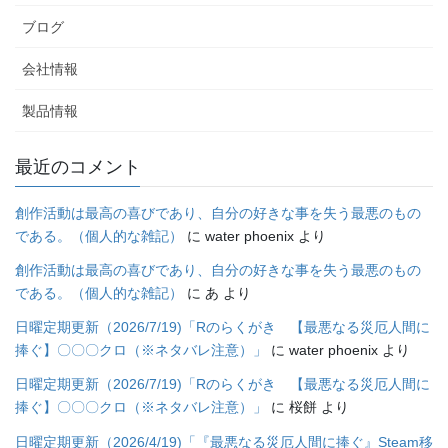
ブログ
会社情報
製品情報
最近のコメント
創作活動は最高の喜びであり、自分の好きな事を失う最悪のもの
である。（個人的な雑記）
に
water phoenix
より
創作活動は最高の喜びであり、自分の好きな事を失う最悪のもの
である。（個人的な雑記）
に
あ
より
日曜定期更新（2026/7/19)「Rのらくがき 【最悪なる災厄人間に
捧ぐ】〇〇〇クロ（※ネタバレ注意）」
に
water phoenix
より
日曜定期更新（2026/7/19)「Rのらくがき 【最悪なる災厄人間に
捧ぐ】〇〇〇クロ（※ネタバレ注意）」
に
桜餅
より
日曜定期更新（2026/4/19)「『最悪なる災厄人間に捧ぐ』Steam移