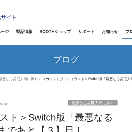
ページ
製品情報
BOOTHショップ
サポート
お知らせ
ブ
ブログ
最悪なる災厄人間に捧ぐ
＜カウントダウンイラスト＞Switch版「最悪なる災厄
最悪なる災厄人間に捧ぐ
enix
ト＞Switch版「最悪なる
まであと【３】日！