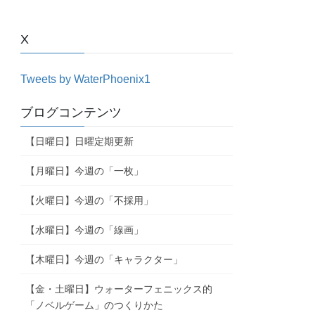
X
Tweets by WaterPhoenix1
ブログコンテンツ
【日曜日】日曜定期更新
【月曜日】今週の「一枚」
【火曜日】今週の「不採用」
【水曜日】今週の「線画」
【木曜日】今週の「キャラクター」
【金・土曜日】ウォーターフェニックス的
「ノベルゲーム」のつくりかた