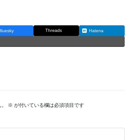
Threads
Bluesky
Hatena
ん。
※
が付いている欄は必須項目です