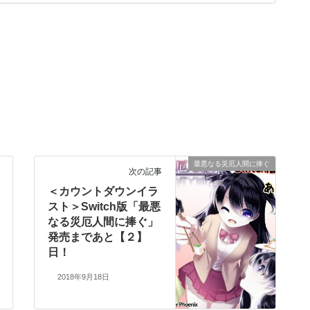
最悪なる災厄人間に捧ぐ
次の記事
＜カウントダウンイラ
スト＞Switch版「最悪
なる災厄人間に捧ぐ」
発売まであと【２】
日！
2018年9月18日