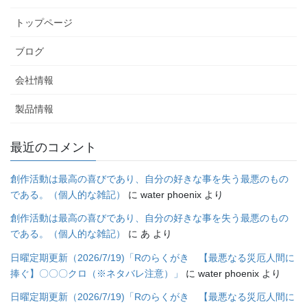
トップページ
ブログ
会社情報
製品情報
最近のコメント
創作活動は最高の喜びであり、自分の好きな事を失う最悪のもの
である。（個人的な雑記）
に
water phoenix
より
創作活動は最高の喜びであり、自分の好きな事を失う最悪のもの
である。（個人的な雑記）
に
あ
より
日曜定期更新（2026/7/19)「Rのらくがき 【最悪なる災厄人間に
捧ぐ】〇〇〇クロ（※ネタバレ注意）」
に
water phoenix
より
日曜定期更新（2026/7/19)「Rのらくがき 【最悪なる災厄人間に