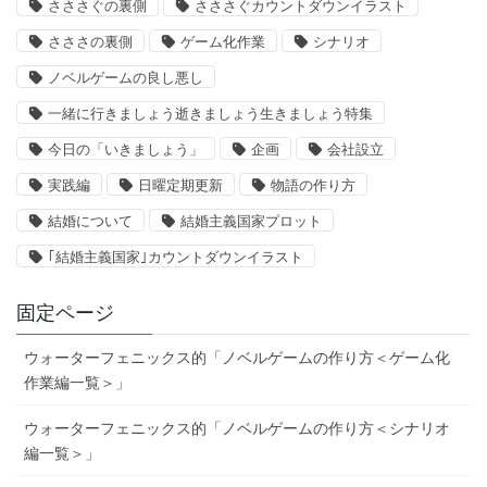
さささぐの裏側
さささぐカウントダウンイラスト
さささの裏側
ゲーム化作業
シナリオ
ノベルゲームの良し悪し
一緒に行きましょう逝きましょう生きましょう特集
今日の「いきましょう」
企画
会社設立
実践編
日曜定期更新
物語の作り方
結婚について
結婚主義国家プロット
｢結婚主義国家｣カウントダウンイラスト
固定ページ
ウォーターフェニックス的「ノベルゲームの作り方＜ゲーム化
作業編一覧＞」
ウォーターフェニックス的「ノベルゲームの作り方＜シナリオ
編一覧＞」