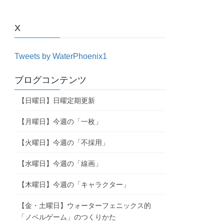
X
Tweets by WaterPhoenix1
ブログコンテンツ
【日曜日】日曜定期更新
【月曜日】今週の「一枚」
【火曜日】今週の「不採用」
【水曜日】今週の「線画」
【木曜日】今週の「キャラクター」
【金・土曜日】ウォーターフェニックス的
「ノベルゲーム」のつくりかた