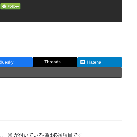
Threads
Bluesky
Hatena
ぐ
ん。
※
が付いている欄は必須項目です