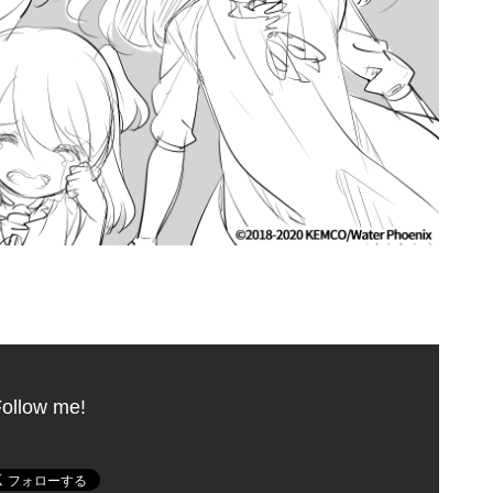
ollow me!