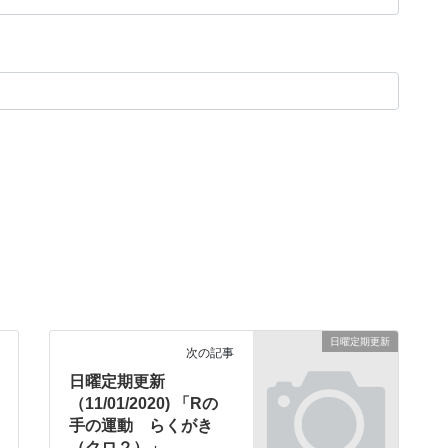
日曜定期更新
次の記事
日曜定期更新
（11/01/2020) 「Rの
手の運動 らくがき
（クロ２）」