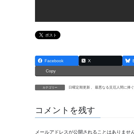
Facebook
X
Copy
日曜定期更新
、
最悪なる災厄人間に捧
カテゴリー
コメントを残す
メールアドレスが公開されることはありませ