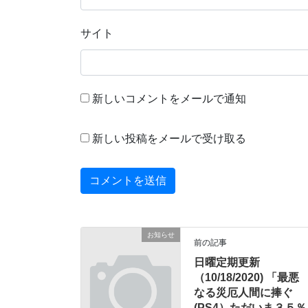
サイト
新しいコメントをメールで通知
新しい投稿をメールで受け取る
お知らせ
前の記事
日曜定期更新
（10/18/2020) 「最悪
なる災厄人間に捧ぐ
(PS4）ただいま３５％