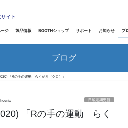
ページ
製品情報
BOOTHショップ
サポート
お知らせ
ブ
ブログ
/2020) 「Rの手の運動 らくがき（クロ）」
日曜定期更新
phoenix
2020) 「Rの手の運動 らく