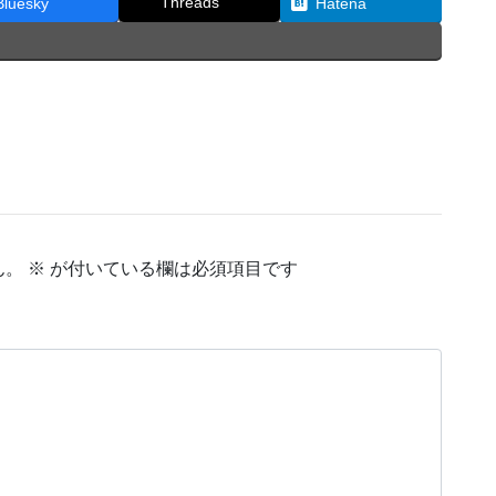
Threads
Bluesky
Hatena
ん。
※
が付いている欄は必須項目です