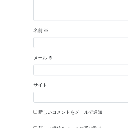
名前
※
メール
※
サイト
新しいコメントをメールで通知