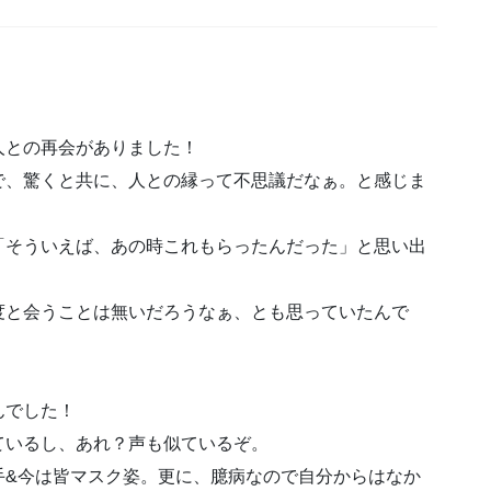
人との再会がありました！
で、驚くと共に、人との縁って不思議だなぁ。と感じま
「そういえば、あの時これもらったんだった」と思い出
度と会うことは無いだろうなぁ、とも思っていたんで
んでした！
ているし、あれ？声も似ているぞ。
手&今は皆マスク姿。更に、臆病なので自分からはなか