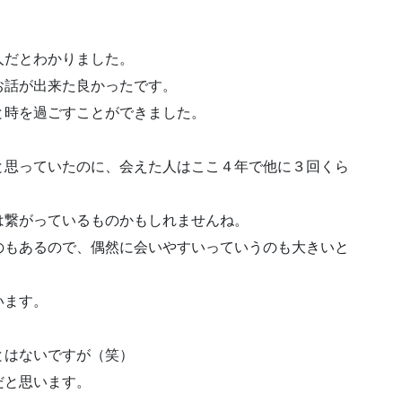
人だとわかりました。
お話が出来た良かったです。
と時を過ごすことができました。
と思っていたのに、会えた人はここ４年で他に３回くら
は繋がっているものかもしれませんね。
のもあるので、偶然に会いやすいっていうのも大きいと
います。
とはないですが（笑）
だと思います。