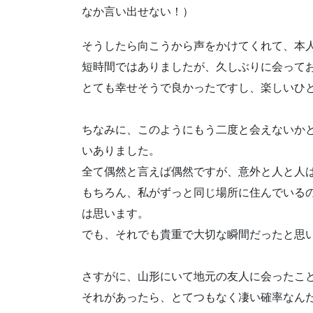
なか言い出せない！）
そうしたら向こうから声をかけてくれて、本
短時間ではありましたが、久しぶりに会って
とても幸せそうで良かったですし、楽しいひ
ちなみに、このようにもう二度と会えないか
いありました。
全て偶然と言えば偶然ですが、意外と人と人
もちろん、私がずっと同じ場所に住んでいる
は思います。
でも、それでも貴重で大切な瞬間だったと思
さすがに、山形にいて地元の友人に会ったこ
それがあったら、とてつもなく凄い確率なん