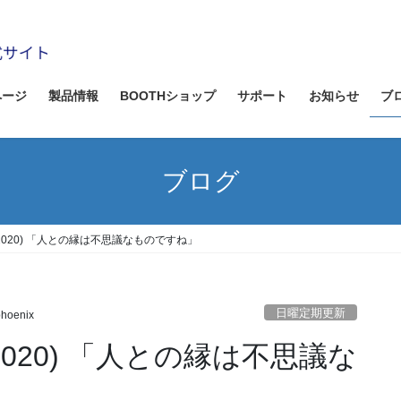
ページ
製品情報
BOOTHショップ
サポート
お知らせ
ブ
ブログ
/2020) 「人との縁は不思議なものですね」
日曜定期更新
phoenix
2020) 「人との縁は不思議な