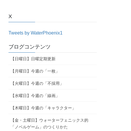
X
Tweets by WaterPhoenix1
ブログコンテンツ
【日曜日】日曜定期更新
【月曜日】今週の「一枚」
【火曜日】今週の「不採用」
【水曜日】今週の「線画」
【木曜日】今週の「キャラクター」
【金・土曜日】ウォーターフェニックス的
「ノベルゲーム」のつくりかた