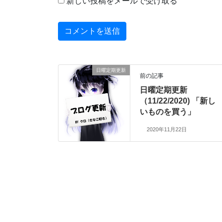
新しい投稿をメールで受け取る
日曜定期更新
前の記事
日曜定期更新
（11/22/2020) 「新し
いものを買う」
2020年11月22日