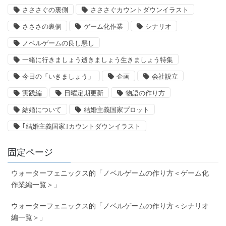
さささぐの裏側
さささぐカウントダウンイラスト
さささの裏側
ゲーム化作業
シナリオ
ノベルゲームの良し悪し
一緒に行きましょう逝きましょう生きましょう特集
今日の「いきましょう」
企画
会社設立
実践編
日曜定期更新
物語の作り方
結婚について
結婚主義国家プロット
｢結婚主義国家｣カウントダウンイラスト
固定ページ
ウォーターフェニックス的「ノベルゲームの作り方＜ゲーム化
作業編一覧＞」
ウォーターフェニックス的「ノベルゲームの作り方＜シナリオ
編一覧＞」