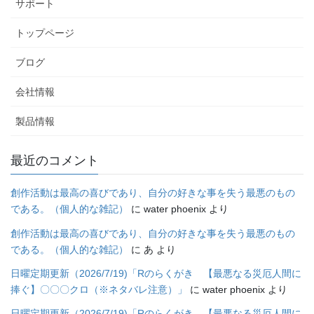
サポート
トップページ
ブログ
会社情報
製品情報
最近のコメント
創作活動は最高の喜びであり、自分の好きな事を失う最悪のもの
である。（個人的な雑記）
に
water phoenix
より
創作活動は最高の喜びであり、自分の好きな事を失う最悪のもの
である。（個人的な雑記）
に
あ
より
日曜定期更新（2026/7/19)「Rのらくがき 【最悪なる災厄人間に
捧ぐ】〇〇〇クロ（※ネタバレ注意）」
に
water phoenix
より
日曜定期更新（2026/7/19)「Rのらくがき 【最悪なる災厄人間に