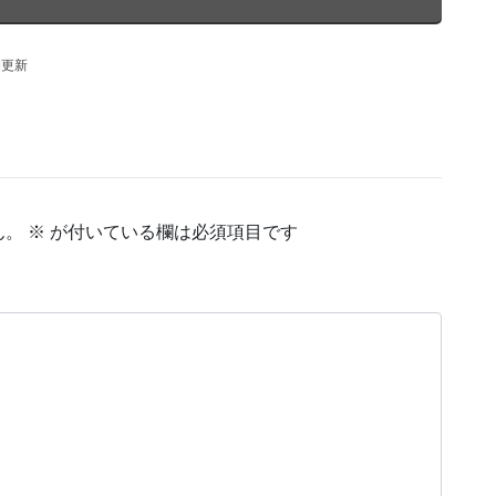
期更新
ん。
※
が付いている欄は必須項目です