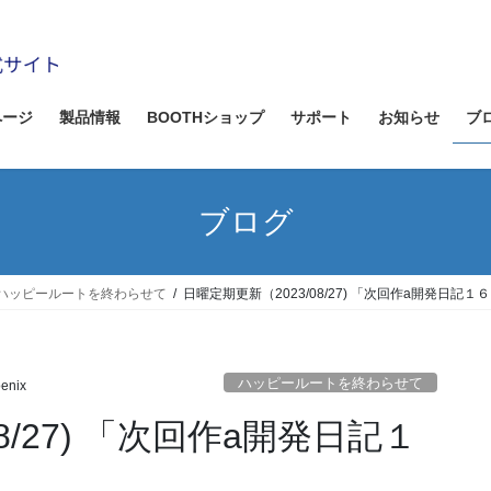
ページ
製品情報
BOOTHショップ
サポート
お知らせ
ブ
ブログ
ハッピールートを終わらせて
日曜定期更新（2023/08/27) 「次回作a開発日記
ハッピールートを終わらせて
enix
8/27) 「次回作a開発日記１