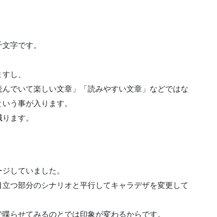
千文字です。
。
ますし、
読んでいて楽しい文章」「読みやすい文章」などではな
という事が入ります。
減ります。
ージしていました。
目立つ部分のシナリオと平行してキャラデザを変更して
で喋らせてみるのとでは印象が変わるからです。