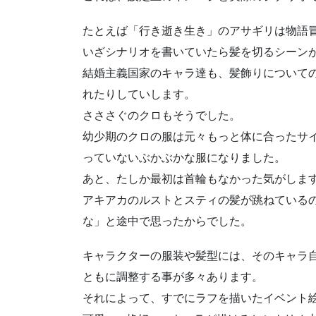
たとえば「行き逝き生き」のアサギリは物語
いざシナリオを書いていたら髪を切るシーン
結婚主義国家のキャラ達も、髪飾りについて
れたりしていします。
さささぐのクロもそうでした。
幼少期のクロの服は元々もっと体に合ったサ
っていないぶかぶかな服になりました。
あと、たしか最初は首輪もなかった気がしま
アキアカのルストとスティの髪が跳ねている
な」と途中で思ったからでした。
キャラクターの服装や髪型には、そのキャラ
ともに調整する事が多々あります。
それによって、すでにラフを描いたイベント