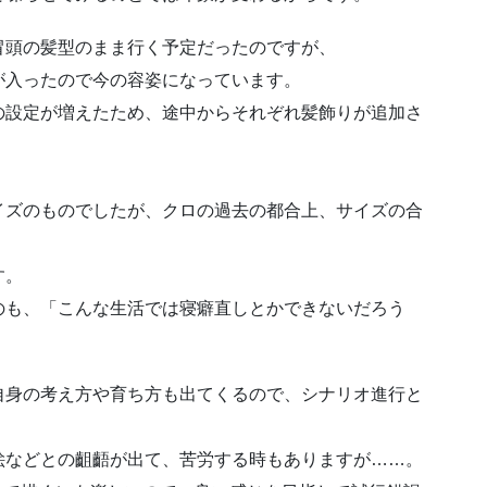
冒頭の髪型のまま行く予定だったのですが、
が入ったので今の容姿になっています。
の設定が増えたため、途中からそれぞれ髪飾りが追加さ
イズのものでしたが、クロの過去の都合上、サイズの合
す。
のも、「こんな生活では寝癖直しとかできないだろう
自身の考え方や育ち方も出てくるので、シナリオ進行と
絵などとの齟齬が出て、苦労する時もありますが……。