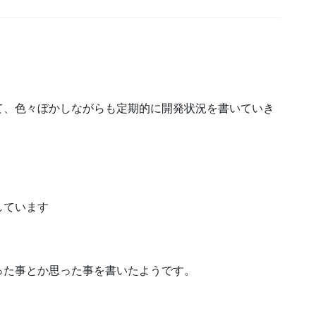
て、色々ぼかしながらも定期的に開発状況を書いていき
しています
った事とか思った事を書いたようです。