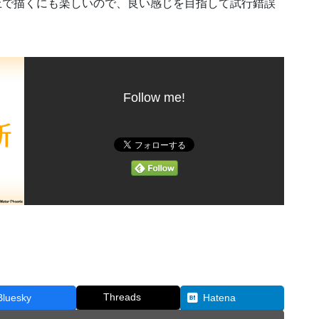
上で描くにも楽しいので、良い感じを目指して試行錯誤
Follow me!
Threads
Bluesky
Hatena