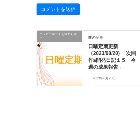
ハッピールートを終わらせ
前の記事
て
日曜定期更新
（2023/08/20) 「次回
作a開発日記１５ 今
週の成果報告」
2023年8月20日