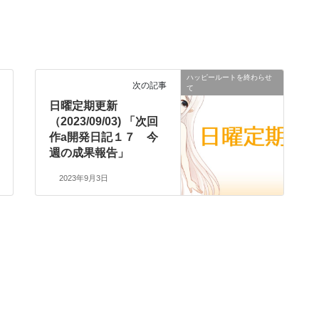
ハッピールートを終わらせ
次の記事
て
日曜定期更新
（2023/09/03) 「次回
作a開発日記１７ 今
週の成果報告」
2023年9月3日