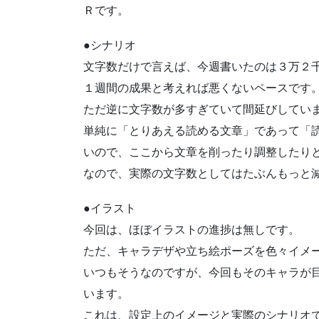
Ｒです。
●シナリオ
文字数だけで言えば、今週書いたのは３万２
１週間の成果と考えれば悪くないペースです
ただ逆に文字数が多すぎていて間延びしてい
単純に「とりあえる読める文章」であって「
いので、ここから文章を削ったり調整したり
なので、実際の文字数としてはたぶんもっと
●イラスト
今回は、ほぼイラストの進捗は無しです。
ただ、キャラデザや立ち絵ポーズを色々イメ
いつもそうなのですが、今回もそのキャラが
います。
これは、設定上のイメージと実際のシナリオ