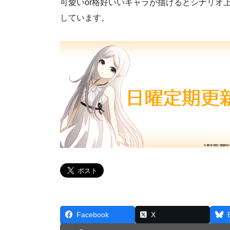
可愛いor格好いいキャラが描けるとシナリオ
しています。
Facebook
X