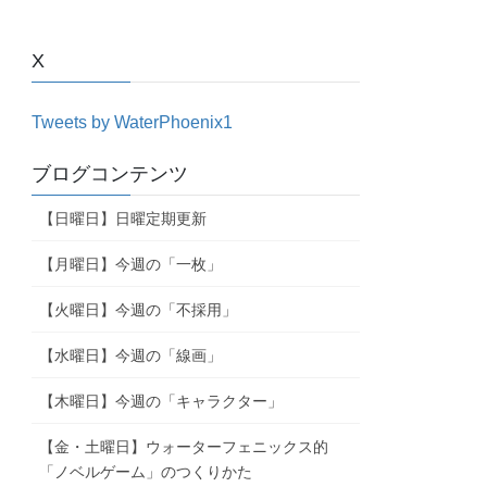
X
Tweets by WaterPhoenix1
ブログコンテンツ
【日曜日】日曜定期更新
【月曜日】今週の「一枚」
【火曜日】今週の「不採用」
【水曜日】今週の「線画」
【木曜日】今週の「キャラクター」
【金・土曜日】ウォーターフェニックス的
「ノベルゲーム」のつくりかた