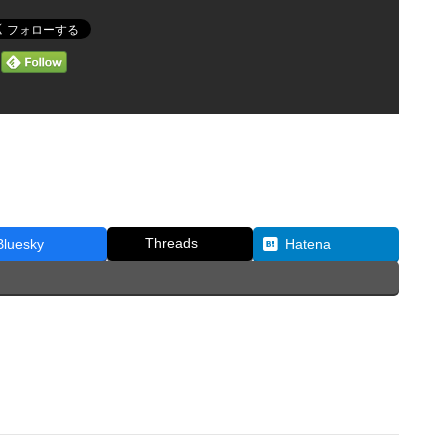
Threads
Bluesky
Hatena