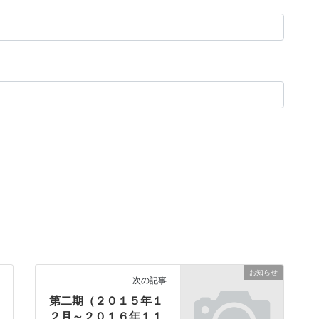
お知らせ
次の記事
第二期（２０１５年１
２月～２０１６年１１