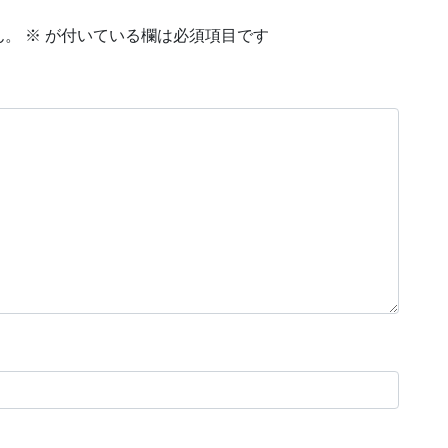
ん。
※
が付いている欄は必須項目です