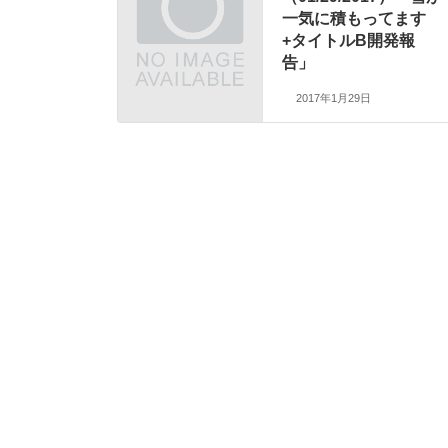
一気に積もってます
+タイトルB開発報
告」
2017年1月29日