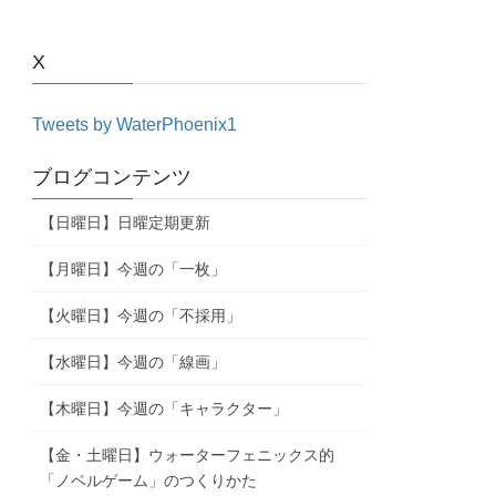
X
Tweets by WaterPhoenix1
ブログコンテンツ
【日曜日】日曜定期更新
【月曜日】今週の「一枚」
【火曜日】今週の「不採用」
【水曜日】今週の「線画」
【木曜日】今週の「キャラクター」
【金・土曜日】ウォーターフェニックス的
「ノベルゲーム」のつくりかた