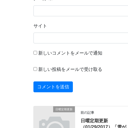
サイト
新しいコメントをメールで通知
新しい投稿をメールで受け取る
日曜定期更新
前の記事
日曜定期更新
（01/29/2017）「雪が