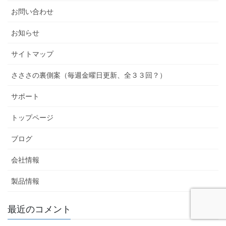
お問い合わせ
お知らせ
サイトマップ
さささの裏側案（毎週金曜日更新、全３３回？）
サポート
トップページ
ブログ
会社情報
製品情報
最近のコメント