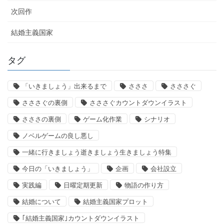
次回作
結婚主義国家
タグ
「いきましょう」出来るまで
さささ
さささぐ
さささぐの裏側
さささぐカウントダウンイラスト
さささの裏側
ゲーム化作業
シナリオ
ノベルゲームの良し悪し
一緒に行きましょう逝きましょう生きましょう特集
今日の「いきましょう」
企画
会社設立
実践編
日曜定期更新
物語の作り方
結婚について
結婚主義国家プロット
｢結婚主義国家｣カウントダウンイラスト