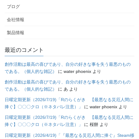
ブログ
会社情報
製品情報
最近のコメント
創作活動は最高の喜びであり、自分の好きな事を失う最悪のもの
である。（個人的な雑記）
に
water phoenix
より
創作活動は最高の喜びであり、自分の好きな事を失う最悪のもの
である。（個人的な雑記）
に
あ
より
日曜定期更新（2026/7/19)「Rのらくがき 【最悪なる災厄人間に
捧ぐ】〇〇〇クロ（※ネタバレ注意）」
に
water phoenix
より
日曜定期更新（2026/7/19)「Rのらくがき 【最悪なる災厄人間に
捧ぐ】〇〇〇クロ（※ネタバレ注意）」
に
桜餅
より
日曜定期更新（2026/4/19)「『最悪なる災厄人間に捧ぐ』Steam移