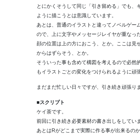
とにかくそうして同じ「引き留める」でも、
ように描こうとは意識しています。
あとは、普通のイラストと違ってノベルゲー
ので、上に文字やメッセージレイヤが重なっ
顔の位置は上の方におこう、とか。ここは見
からはずらそう、とか。
そういった事も含めて構図を考えるので必然
もイラストごとの変化をつけられるように頑
まだまだ忙しい日々ですが、引き続き頑張り
■スクリプト
ケイ茶です。
前回に引き続き必要素材の書き出しをしてい
あとはRがどこまで実際に作る事が出来るの