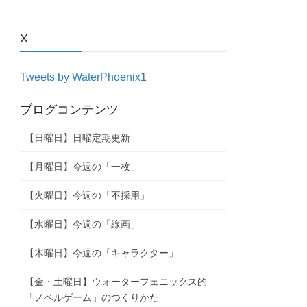
X
Tweets by WaterPhoenix1
ブログコンテンツ
【日曜日】日曜定期更新
【月曜日】今週の「一枚」
【火曜日】今週の「不採用」
【水曜日】今週の「線画」
【木曜日】今週の「キャラクター」
【金・土曜日】ウォーターフェニックス的
「ノベルゲーム」のつくりかた