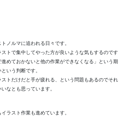
ストノルマに追われる日々です。
ラストで集中してやった方が良いような気もするのです
で進めておかないと他の作業ができなくなる」という期
いという判断です。
ラストだけだと手が疲れる、という問題もあるのでそれ
いいなとも思っています。
もイラスト作業も進めています。