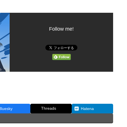
Follow me!
Threads
Bluesky
Hatena