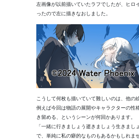
左画像が以前描いていたラフでしたが、ヒロ
ったので左に描きなおしました。
こうして何枚も描いていて難しいのは、他の
例えば今回は物語の展開やキャラクターの性
き留める、というシーンが何回かあります。
「一緒に行きましょう逝きましょう生きまし
で、単純に私の癖的なものもあるかもしれま