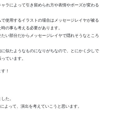
キャラによって引き留められ方や表情やポーズが変わる
ムで使用するイラストの場合はメッセージレイヤが被る
た時の事も考える必要があります。
せたい部分だからメッセージレイヤで隠れそうなところ
的に似たようなものになりがちなので、とにかく少しで
張っています。
ます！
ました。
かによって、演出を考えていこうと思います。