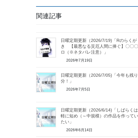
関連記事
日曜定期更新（2026/7/19)「Rのらくが
き 【最悪なる災厄人間に捧ぐ】〇〇
ロ（※ネタバレ注意）」
2026年7月19日
日曜定期更新（2026/7/05)「今年も残
分！」
2026年7月5日
日曜定期更新（2026/6/14)「しばらく
軽に短め（～中規模）の作品を作って
たい」
2026年6月14日