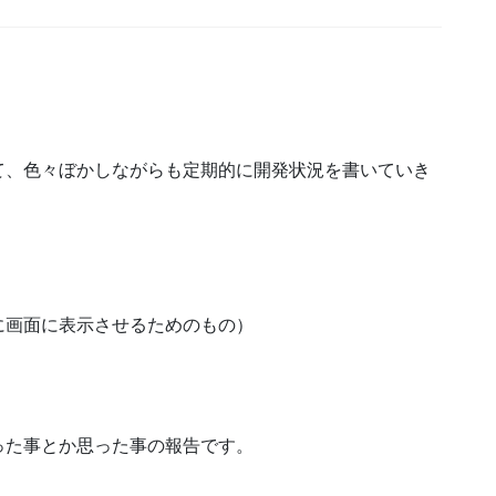
て、色々ぼかしながらも定期的に開発状況を書いていき
に画面に表示させるためのもの）
った事とか思った事の報告です。