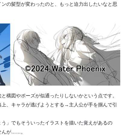
インの髪型が変わったのと、もっと迫力出したいなと思
絵と構図やポーズが似通ったりしないかという点です。
格上、キャラが逃げようとする→主人公が手を掴んで引
ょう」でもそういったイラストを描いた覚えがあるの
せんが……。