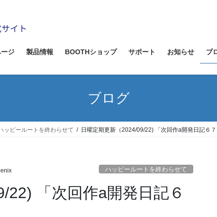
ページ
製品情報
BOOTHショップ
サポート
お知らせ
ブ
ブログ
ハッピールートを終わらせて
日曜定期更新（2024/09/22) 「次回作a開発日記
ハッピールートを終わらせて
enix
9/22) 「次回作a開発日記６