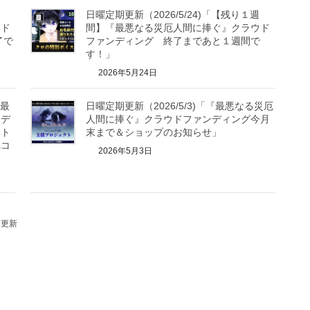
日曜定期更新（2026/5/24)「【残り１週
ウド
間】『最悪なる災厄人間に捧ぐ』クラウド
了で
ファンディング 終了まであと１週間で
す！」
2026年5月24日
『最
日曜定期更新（2026/5/3)「『最悪なる災厄
ンデ
人間に捧ぐ』クラウドファンディング今月
スト
末まで＆ショップのお知らせ」
れコ
2026年5月3日
期更新