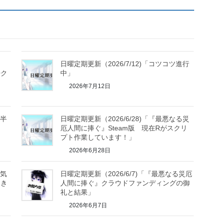
日曜定期更新（2026/7/12)「コツコツ進行
〇ク
中」
2026年7月12日
り半
日曜定期更新（2026/6/28)「『最悪なる災
厄人間に捧ぐ』Steam版 現在Rがスクリ
プト作業しています！」
2026年6月28日
は気
日曜定期更新（2026/6/7)「『最悪なる災厄
いき
人間に捧ぐ』クラウドファンディングの御
礼と結果」
2026年6月7日