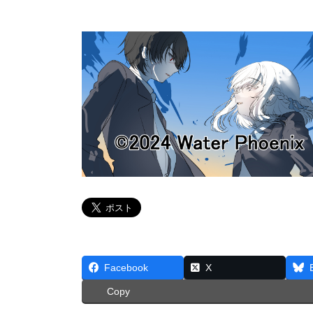
Facebook
X
Copy