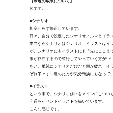
【今週の成果について】
Ｒです。
■シナリオ
相変わらず修正しています。
日々、自分で設定したシナリオノルマとイラ
本当ならシナリオはシナリオ、イラストはイ
が、シナリオにもイラストにも「先にここま
限が存在するので並行してやっていく方がい
あと、単純にシナリオだけだと頭が疲れ、イ
ぞれ半々ずつ進めた方が気分転換にもなって
■イラスト
という事で、シナリオ修正をメインにしつつ
今週もイベントイラストを描いています。
こんな感じです。