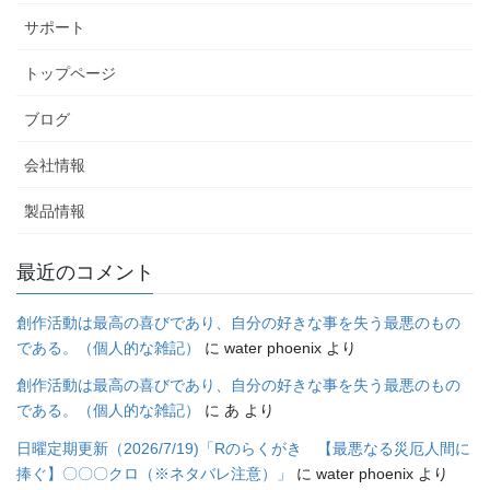
サポート
トップページ
ブログ
会社情報
製品情報
最近のコメント
創作活動は最高の喜びであり、自分の好きな事を失う最悪のもの
である。（個人的な雑記）
に
water phoenix
より
創作活動は最高の喜びであり、自分の好きな事を失う最悪のもの
である。（個人的な雑記）
に
あ
より
日曜定期更新（2026/7/19)「Rのらくがき 【最悪なる災厄人間に
捧ぐ】〇〇〇クロ（※ネタバレ注意）」
に
water phoenix
より