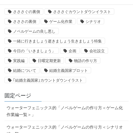
「いきましょう」出来るまで
さささ
さささぐ
さささぐの裏側
さささぐカウントダウンイラスト
さささの裏側
ゲーム化作業
シナリオ
ノベルゲームの良し悪し
一緒に行きましょう逝きましょう生きましょう特集
今日の「いきましょう」
企画
会社設立
実践編
日曜定期更新
物語の作り方
結婚について
結婚主義国家プロット
｢結婚主義国家｣カウントダウンイラスト
固定ページ
ウォーターフェニックス的「ノベルゲームの作り方＜ゲーム化
作業編一覧＞」
ウォーターフェニックス的「ノベルゲームの作り方＜シナリオ