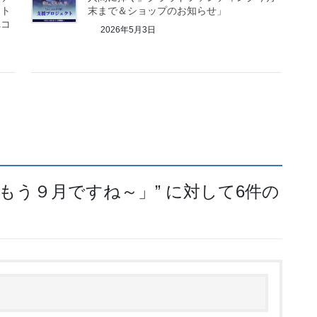
スト
末まで＆ショップのお知らせ」
れコ
2026年5月3日
）「もう９月ですね～」
” に対して6件の