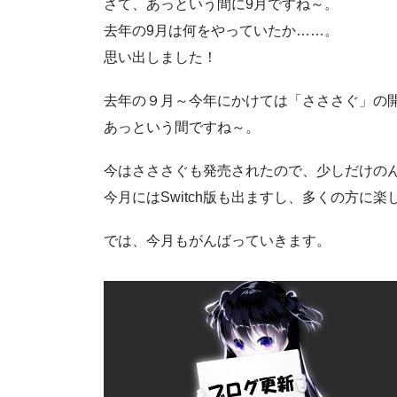
さて、あっという間に9月ですね～。
去年の9月は何をやっていたか……。
思い出しました！
去年の９月～今年にかけては「さささぐ」の
あっという間ですね～。
今はさささぐも発売されたので、少しだけの
今月にはSwitch版も出ますし、多くの方に
では、今月もがんばっていきます。