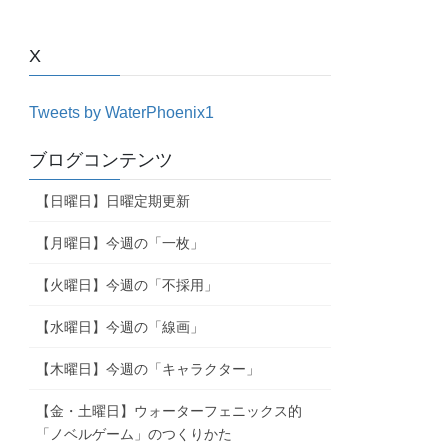
X
Tweets by WaterPhoenix1
ブログコンテンツ
【日曜日】日曜定期更新
【月曜日】今週の「一枚」
【火曜日】今週の「不採用」
【水曜日】今週の「線画」
【木曜日】今週の「キャラクター」
【金・土曜日】ウォーターフェニックス的
「ノベルゲーム」のつくりかた