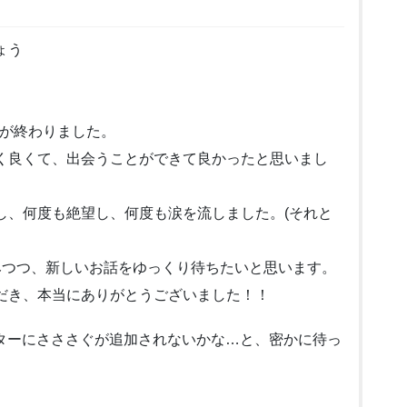
ょう
Sが終わりました。
く良くて、出会うことができて良かったと思いまし
し、何度も絶望し、何度も涙を流しました。(それと
みつつ、新しいお話をゆっくり待ちたいと思います。
だき、本当にありがとうございました！！
バターにさささぐが追加されないかな…と、密かに待っ