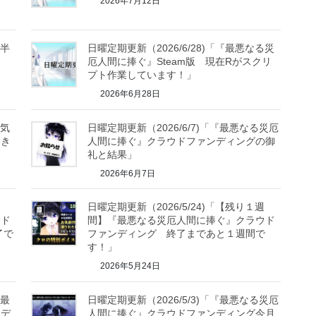
2026年7月12日
り半
日曜定期更新（2026/6/28)「『最悪なる災
厄人間に捧ぐ』Steam版 現在Rがスクリ
プト作業しています！」
2026年6月28日
は気
日曜定期更新（2026/6/7)「『最悪なる災厄
いき
人間に捧ぐ』クラウドファンディングの御
礼と結果」
2026年6月7日
日曜定期更新（2026/5/24)「【残り１週
ウド
間】『最悪なる災厄人間に捧ぐ』クラウド
了で
ファンディング 終了まであと１週間で
す！」
2026年5月24日
『最
日曜定期更新（2026/5/3)「『最悪なる災厄
ンデ
人間に捧ぐ』クラウドファンディング今月