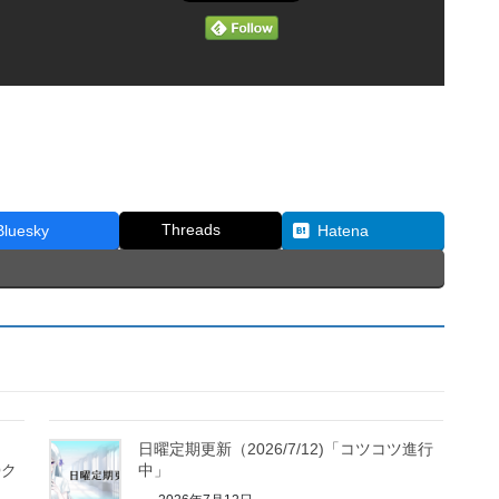
Threads
Bluesky
Hatena
日曜定期更新（2026/7/12)「コツコツ進行
〇ク
中」