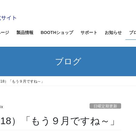
ページ
製品情報
BOOTHショップ
サポート
お知らせ
ブ
ブログ
2018）「もう９月ですね～」
日曜定期更新
ix
2018）「もう９月ですね～」