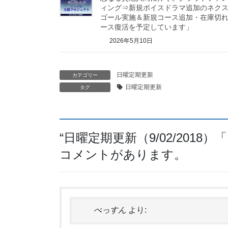
ィング⇒新規ボイスドラマ追加のネク
ゴール実施＆新規コース追加・在庫切
ース復活を予定しています」
2026年5月10日
日曜定期更新
カテゴリー
日曜定期更新
タグ
“
日曜定期更新（9/02/2018
コメントがあります。
べっすん
より: