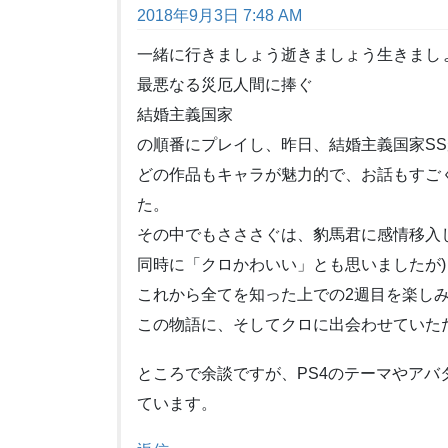
2018年9月3日 7:48 AM
一緒に行きましょう逝きましょう生きまし
最悪なる災厄人間に捧ぐ
結婚主義国家
の順番にプレイし、昨日、結婚主義国家S
どの作品もキャラが魅力的で、お話もすご
た。
その中でもさささぐは、豹馬君に感情移入
同時に「クロかわいい」とも思いましたが)
これから全てを知った上での2週目を楽し
この物語に、そしてクロに出会わせていた
ところで余談ですが、PS4のテーマやア
ています。