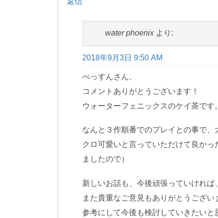
返信
water phoenix
より:
2018年9月3日 9:50 AM
べっすんさん、
コメントありがとうございます！
ウォーターフェニックスのケイ茶です
なんと３作順番でのプレイとの事で、
クロ可愛いと言っていただけて良かっ
ましたので）
新しいお話も、今後頑張っていければ
また貴重なご意見もありがとうござい
参考にして今後も検討していきたいと