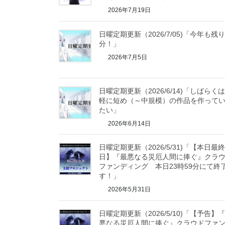
2026年7月19日
日曜定期更新（2026/7/05)「今年も残
分！」
2026年7月5日
日曜定期更新（2026/6/14)「しばらく
軽に短め（～中規模）の作品を作って
たい」
2026年6月14日
日曜定期更新（2026/5/31)「【本日最終
日】『最悪なる災厄人間に捧ぐ』クラ
ファンディング 本日23時59分にて終
す！」
2026年5月31日
日曜定期更新（2026/5/10)「【予告】
悪なる災厄人間に捧ぐ』クラウドファ