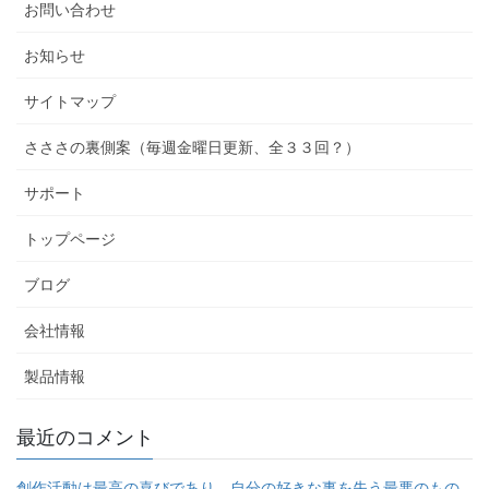
お問い合わせ
お知らせ
サイトマップ
さささの裏側案（毎週金曜日更新、全３３回？）
サポート
トップページ
ブログ
会社情報
製品情報
最近のコメント
創作活動は最高の喜びであり、自分の好きな事を失う最悪のもの